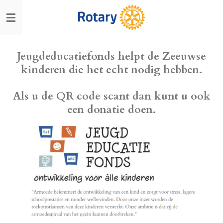
Ga
direct
naar
de
hoofdinhoud
Jeugdeducatiefonds helpt de Zeeuwse
kinderen die het echt nodig hebben.
Als u de QR code scant dan kunt u ook
een donatie doen.