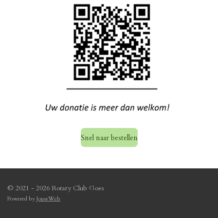
Snel naar bestellen
© 2021 - 2026 Rotary Club Goes
Powered by
JouwWeb